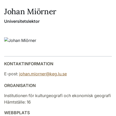
Johan Miörner
Universitetslektor
KONTAKTINFORMATION
E-post:
johan.miorner@keg.lu.se
ORGANISATION
Institutionen för kulturgeografi och ekonomisk geografi
Hämtställe: 16
WEBBPLATS