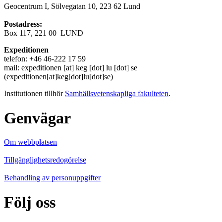
Geocentrum I, Sölvegatan 10, 223 62 Lund
Postadress:
Box 117, 221 00 LUND
Expeditionen
telefon: +46 46-222 17 59
mail:
expeditionen
[at]
keg
[dot]
lu
[dot]
se
(expeditionen[at]keg[dot]lu[dot]se)
Institutionen tillhör
Samhällsvetenskapliga fakulteten
.
Genvägar
Om webbplatsen
Tillgänglighetsredogörelse
Behandling av personuppgifter
Följ oss