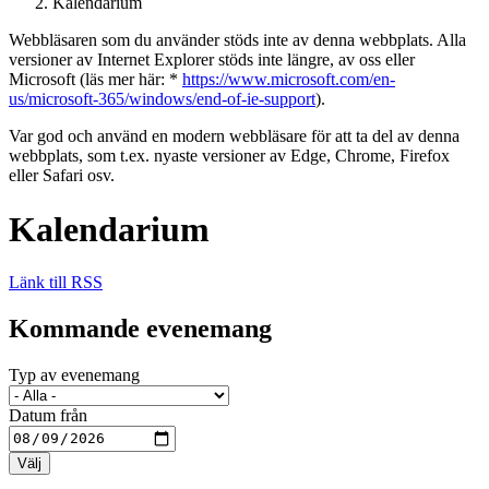
Kalendarium
Webbläsaren som du använder stöds inte av denna webbplats. Alla
versioner av Internet Explorer stöds inte längre, av oss eller
Microsoft (läs mer här: *
https://www.microsoft.com/en-
us/microsoft-365/windows/end-of-ie-support
).
Var god och använd en modern webbläsare för att ta del av denna
webbplats, som t.ex. nyaste versioner av Edge, Chrome, Firefox
eller Safari osv.
Kalendarium
Länk till RSS
Kommande evenemang
Typ av evenemang
Datum från