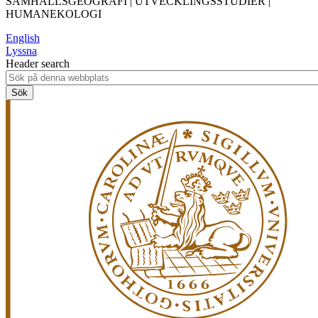
SAMHÄLLSGEOGRAFI | UTVECKLINGSSTUDIER |
HUMANEKOLOGI
English
Lyssna
Header search