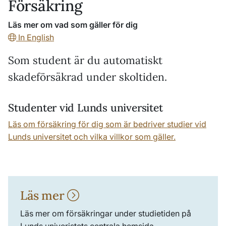
Försäkring
Läs mer om vad som gäller för dig
In English
Som student är du automatiskt
skadeförsäkrad under skoltiden.
Studenter vid Lunds universitet
Läs om försäkring för dig som är bedriver studier vid
Lunds universitet och vilka villkor som gäller.
Läs mer
Läs mer om försäkringar under studietiden på