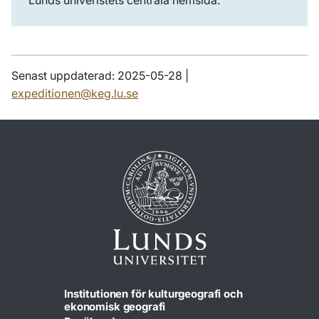
Lunds univeristets centrala hemsida.
Senast uppdaterad: 2025-05-28 |
expeditionen@keg.lu.se
Institutionen för kulturgeografi och
ekonomisk geografi