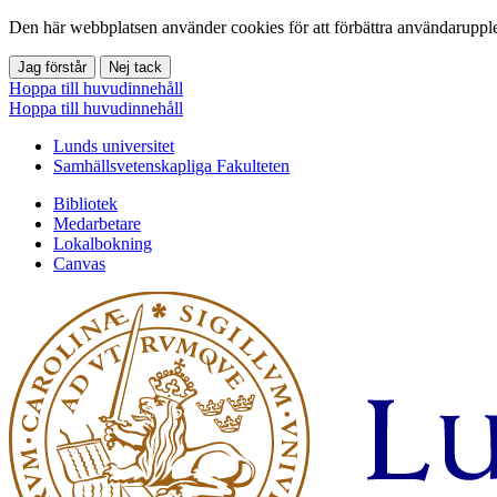
Den här webbplatsen använder cookies för att förbättra användarupple
Jag förstår
Nej tack
Hoppa till huvudinnehåll
Hoppa till huvudinnehåll
Lunds universitet
Samhällsvetenskapliga Fakulteten
Bibliotek
Medarbetare
Lokalbokning
Canvas