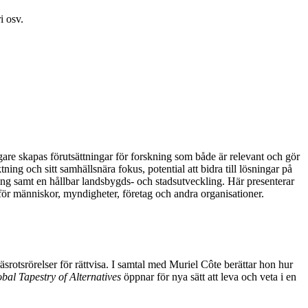
i osv.
are skapas förutsättningar för forskning som både är relevant och gör
ing och sitt samhällsnära fokus, potential att bidra till lösningar på
ng samt en hållbar landsbygds- och stadsutveckling. Här presenterar
g för människor, myndigheter, företag och andra organisationer.
rotsrörelser för rättvisa. I samtal med Muriel Côte berättar hon hur
bal Tapestry of Alternatives
öppnar för nya sätt att leva och veta i en