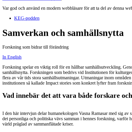
Var god och använd en modern webbläsare för att ta del av denna webb
KEG-podden
Samverkan och samhällsnytta
Forskning som bidrar till förändring
In English
Forskning spelar en viktig roll för en hållbar samhällsutveckling. Ge
samhällsnytta. Forskningen som bedrivs vid Institutionen för kulturgeogr
flera av vår tids stora samhällsutmaningar. Utmaningar inom områden
institutionen så kallade Impact stories som konkret lyfter fram forskni
Vad innebär det att vara både forskare och 
I den här intervjun delar humanekologen Vasna Ramasar med sig av sina
det personliga och politiska vävs samman i hennes forskning, varför hon
värld präglad av sammanflätade kriser.