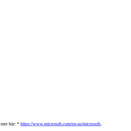
s mer här: *
https://www.microsoft.com/en-us/microsoft-