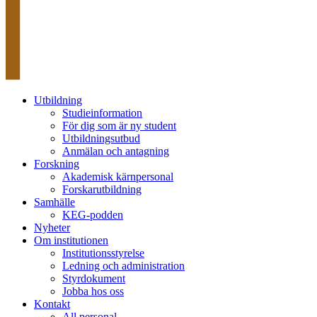
Utbildning
Studieinformation
För dig som är ny student
Utbildningsutbud
Anmälan och antagning
Forskning
Akademisk kärnpersonal
Forskarutbildning
Samhälle
KEG-podden
Nyheter
Om institutionen
Institutionsstyrelse
Ledning och administration
Styrdokument
Jobba hos oss
Kontakt
All personal