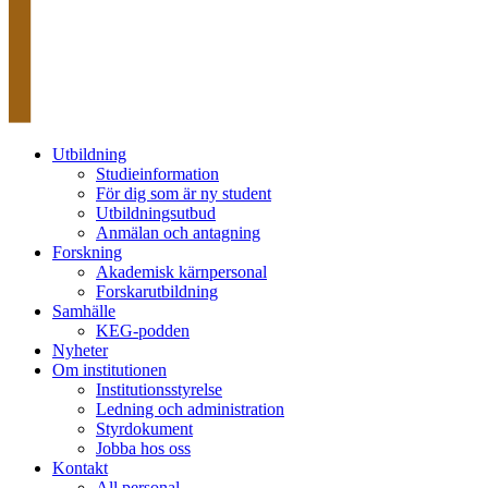
Utbildning
Studieinformation
För dig som är ny student
Utbildningsutbud
Anmälan och antagning
Forskning
Akademisk kärnpersonal
Forskarutbildning
Samhälle
KEG-podden
Nyheter
Om institutionen
Institutionsstyrelse
Ledning och administration
Styrdokument
Jobba hos oss
Kontakt
All personal