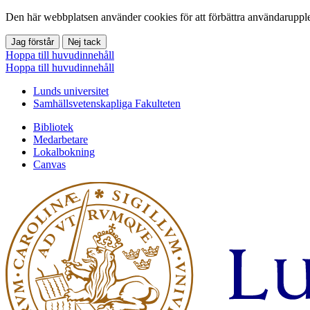
Den här webbplatsen använder cookies för att förbättra användarupple
Jag förstår
Nej tack
Hoppa till huvudinnehåll
Hoppa till huvudinnehåll
Lunds universitet
Samhällsvetenskapliga Fakulteten
Bibliotek
Medarbetare
Lokalbokning
Canvas