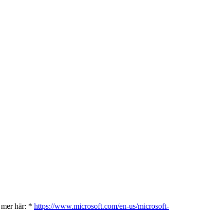
s mer här: *
https://www.microsoft.com/en-us/microsoft-